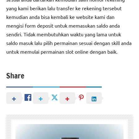
yang kami berikan lalu transfer ke rekening tersebut
kemudian anda bisa kembali ke website kami dan
mengisi form deposit untuk memasukan saldo anda
sendiri. Tidak membutuhkan waktu yang lama untuk
saldo masuk lalu pilih permainan sesuai dengan skill anda
untuk memulai permainan slot online dengan baik.
Share