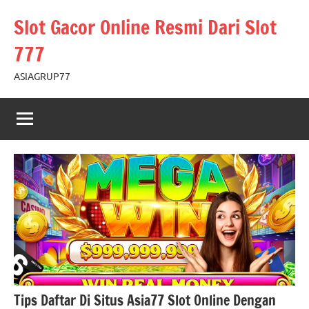
Skip
Slot Gacor Online Resmi Dari Slot
to
content
777
ASIAGRUP77
Tips Daftar Di Situs Asia77 Slot Online Dengan