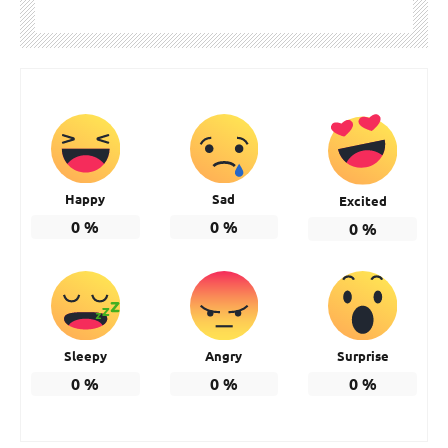
Happy
Sad
Excited
0
%
0
%
0
%
Sleepy
Angry
Surprise
0
%
0
%
0
%