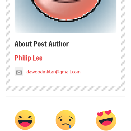
About Post Author
Philip Lee
dawoodmktar@gmail.com