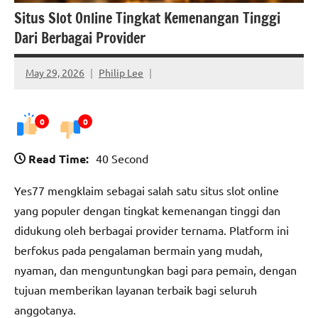
Situs Slot Online Tingkat Kemenangan Tinggi
Dari Berbagai Provider
May 29, 2026
Philip Lee
0
0
Read Time:
40 Second
Yes77 mengklaim sebagai salah satu situs slot online
yang populer dengan tingkat kemenangan tinggi dan
didukung oleh berbagai provider ternama. Platform ini
berfokus pada pengalaman bermain yang mudah,
nyaman, dan menguntungkan bagi para pemain, dengan
tujuan memberikan layanan terbaik bagi seluruh
anggotanya.