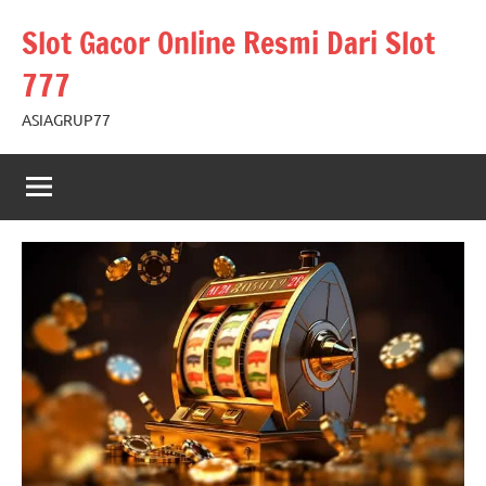
Skip
Slot Gacor Online Resmi Dari Slot
to
content
777
ASIAGRUP77