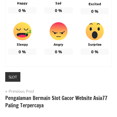
Happy
Sad
Excited
0
%
0
%
0
%
Sleepy
Angry
Surprise
0
%
0
%
0
%
SLOT
Post
Previous Post
Pengalaman Bermain Slot Gacor Website Asia77
navigation
Paling Terpercaya