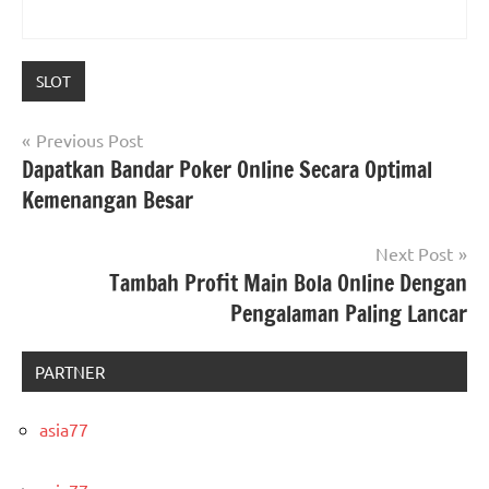
SLOT
Post
Previous Post
Dapatkan Bandar Poker Online Secara Optimal
navigation
Kemenangan Besar
Next Post
Tambah Profit Main Bola Online Dengan
Pengalaman Paling Lancar
PARTNER
asia77