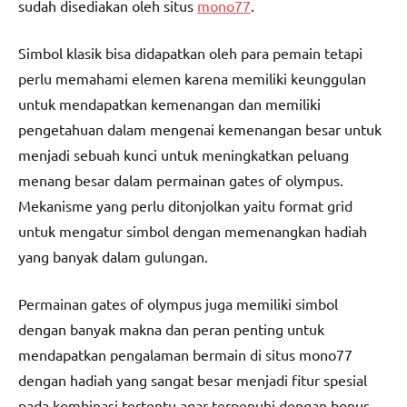
sudah disediakan oleh situs
mono77
.
Simbol klasik bisa didapatkan oleh para pemain tetapi
perlu memahami elemen karena memiliki keunggulan
untuk mendapatkan kemenangan dan memiliki
pengetahuan dalam mengenai kemenangan besar untuk
menjadi sebuah kunci untuk meningkatkan peluang
menang besar dalam permainan gates of olympus.
Mekanisme yang perlu ditonjolkan yaitu format grid
untuk mengatur simbol dengan memenangkan hadiah
yang banyak dalam gulungan.
Permainan gates of olympus juga memiliki simbol
dengan banyak makna dan peran penting untuk
mendapatkan pengalaman bermain di situs mono77
dengan hadiah yang sangat besar menjadi fitur spesial
pada kombinasi tertentu agar terpenuhi dengan bonus