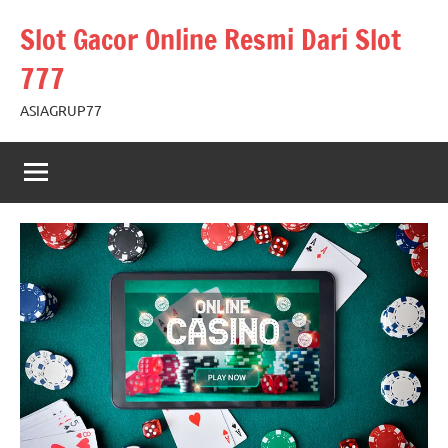
Skip
Slot Gacor Online Resmi Dari Slot
to
content
777
ASIAGRUP77