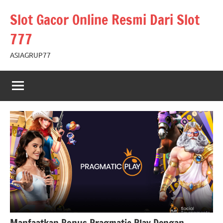
Skip
Slot Gacor Online Resmi Dari Slot
to
content
777
ASIAGRUP77