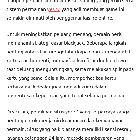
maupun pemain lain. Kualitas streaming yang jernih serta
sistem permainan
yes77
yang adil membuat game ini
semakin diminati oleh penggemar kasino online.
Untuk meningkatkan peluang menang, pemain perlu
memahami strategi dasar blackjack. Beberapa langkah
penting antara lain mengetahui kapan harus mengambil
kartu atau berhenti, memanfaatkan fitur double down
saat peluang menguntungkan, serta melakukan split pada
kartu yang sama. Selain itu, memperhatikan kartu
terbuka milik dealer juga menjadi kunci dalam
menentukan keputusan yang tepat selama permainan.
Di sisi lain, pemilihan situs yes77 yang terpercaya sangat
penting untuk menjamin keamanan dan kenyamanan
bermain. Situs yang baik biasanya memiliki lisensi resmi,
layanan pelanggan 24 jam, metode pembayaran yang