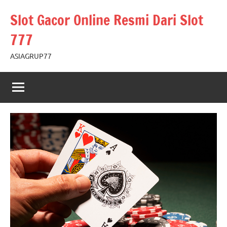
Skip
Slot Gacor Online Resmi Dari Slot
to
content
777
ASIAGRUP77