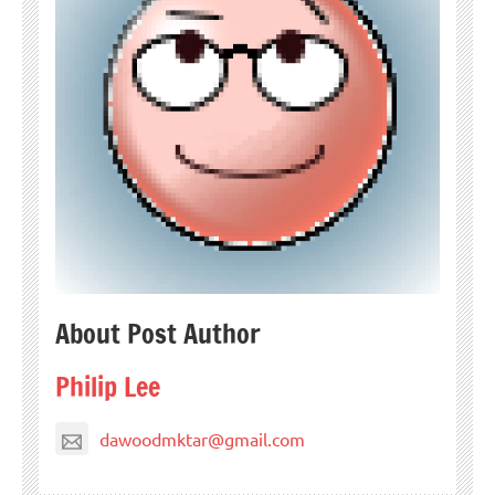
About Post Author
Philip Lee
dawoodmktar@gmail.com