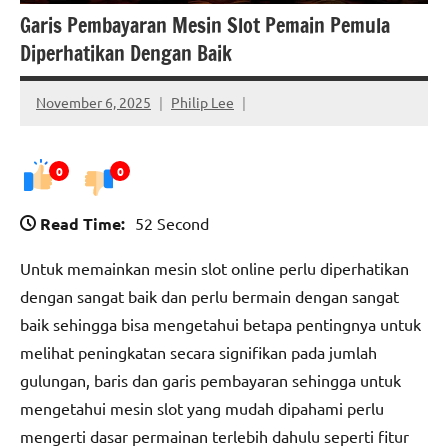
Garis Pembayaran Mesin Slot Pemain Pemula
Diperhatikan Dengan Baik
November 6, 2025
Philip Lee
0
0
Read Time:
52 Second
Untuk memainkan mesin slot online perlu diperhatikan
dengan sangat baik dan perlu bermain dengan sangat
baik sehingga bisa mengetahui betapa pentingnya untuk
melihat peningkatan secara signifikan pada jumlah
gulungan, baris dan garis pembayaran sehingga untuk
mengetahui mesin slot yang mudah dipahami perlu
mengerti dasar permainan terlebih dahulu seperti fitur