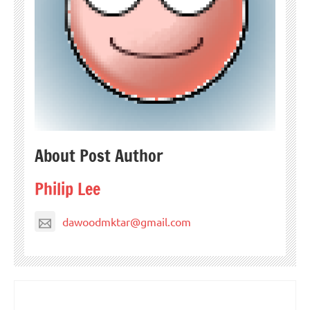
About Post Author
Philip Lee
dawoodmktar@gmail.com