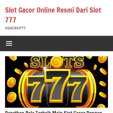
Skip
Slot Gacor Online Resmi Dari Slot
to
content
777
ASIAGRUP77