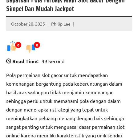
Dapatkan Pola Terbaik Main Slot Gacor Dengan
Simpel Dan Mudah Jackpot
October 20, 2025
Philip Lee
0
0
Read Time:
49 Second
Pola permainan slot gacor untuk mendapatkan
kemenangan bergantung pada keberuntungan dalam
hasil acak walaupun tidak menjamin kemenangan
sehingga perlu untuk memahami pola dengan dalam
dengan menerapkan strategi yang tepat untuk
meningkatkan peluang menang dengan baik sehingga
sangat penting untuk menguasai dasar permainan slot
online karena memiliki karakteristik yang unik sendiri