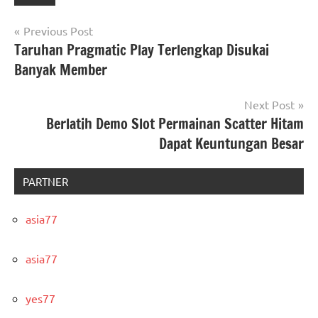
Post
Previous Post
Taruhan Pragmatic Play Terlengkap Disukai
navigation
Banyak Member
Next Post
Berlatih Demo Slot Permainan Scatter Hitam
Dapat Keuntungan Besar
PARTNER
asia77
asia77
yes77