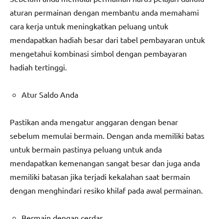
aturan permainan dengan membantu anda memahami
cara kerja untuk meningkatkan peluang untuk
mendapatkan hadiah besar dari tabel pembayaran untuk
mengetahui kombinasi simbol dengan pembayaran
hadiah tertinggi.
Atur Saldo Anda
Pastikan anda mengatur anggaran dengan benar
sebelum memulai bermain. Dengan anda memiliki batas
untuk bermain pastinya peluang untuk anda
mendapatkan kemenangan sangat besar dan juga anda
memiliki batasan jika terjadi kekalahan saat bermain
dengan menghindari resiko khilaf pada awal permainan.
Bermain dengan cerdas