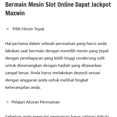
Bermain Mesin Slot Online Dapat Jackpot
Maxwin
Pilih Mesin Tepat
Hal pertama dalam sebuah permainan yang harus anda
lakukan saat bermain dengan memilih mesin yang tepat
dengan pembayaran yang lebih tinggi cenderung sulit
untuk dimenangkan dengan hadiah yang ditawarkan
sangat besar. Anda harus melakukan deposit sesuai
dengan anggaran anda untuk melihat tingkat
keterampilan anda.
Pelajari Aturan Permainan
Sebelum anda memulai permainan harus pelajari dahulu