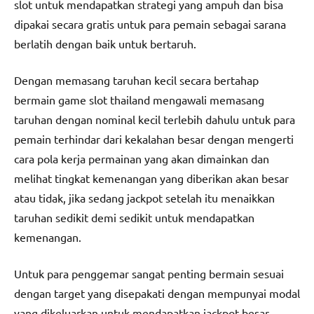
slot untuk mendapatkan strategi yang ampuh dan bisa
dipakai secara gratis untuk para pemain sebagai sarana
berlatih dengan baik untuk bertaruh.
Dengan memasang taruhan kecil secara bertahap
bermain game slot thailand mengawali memasang
taruhan dengan nominal kecil terlebih dahulu untuk para
pemain terhindar dari kekalahan besar dengan mengerti
cara pola kerja permainan yang akan dimainkan dan
melihat tingkat kemenangan yang diberikan akan besar
atau tidak, jika sedang jackpot setelah itu menaikkan
taruhan sedikit demi sedikit untuk mendapatkan
kemenangan.
Untuk para penggemar sangat penting bermain sesuai
dengan target yang disepakati dengan mempunyai modal
yang dikeluarkan untuk mendapatkan jackpot besar