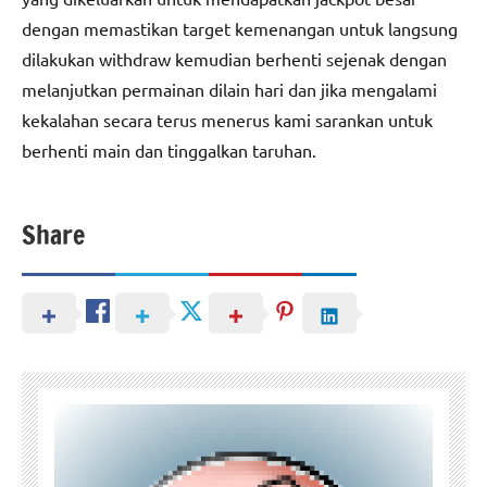
dengan memastikan target kemenangan untuk langsung
dilakukan withdraw kemudian berhenti sejenak dengan
melanjutkan permainan dilain hari dan jika mengalami
kekalahan secara terus menerus kami sarankan untuk
berhenti main dan tinggalkan taruhan.
Share